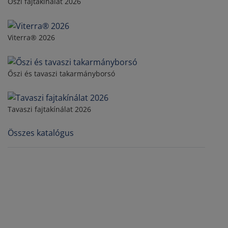
Őszi fajtakínálat 2026
Viterra® 2026
Őszi és tavaszi takarmányborsó
Tavaszi fajtakínálat 2026
Összes katalógus