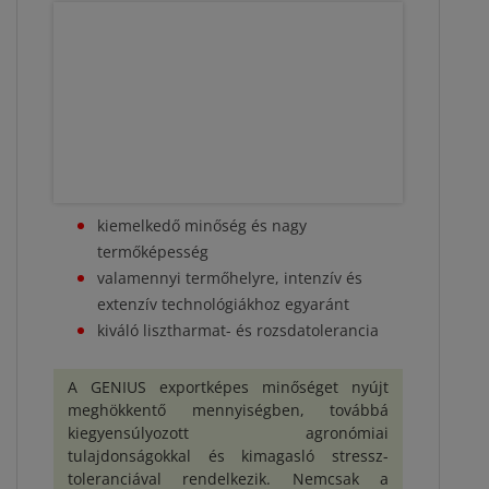
kiemelkedő minőség és nagy
termőképesség
valamennyi termőhelyre, intenzív és
extenzív technológiákhoz egyaránt
kiváló lisztharmat- és rozsdatolerancia
A GENIUS exportképes minőséget nyújt
meghökkentő mennyiségben, továbbá
kiegyensúlyozott agronómiai
tulajdonságokkal és kimagasló stressz-
toleranciával rendelkezik. Nemcsak a