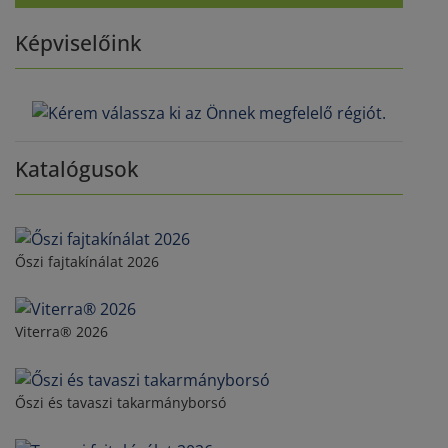
Képviselőink
Katalógusok
Őszi fajtakínálat 2026
Viterra® 2026
Őszi és tavaszi takarmányborsó