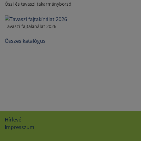
Őszi és tavaszi takarmányborsó
Tavaszi fajtakínálat 2026
Összes katalógus
Hírlevél
Impresszum