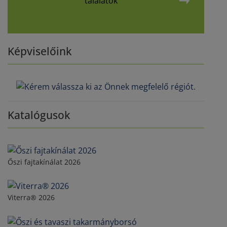
találatok
Képviselőink
Katalógusok
Őszi fajtakínálat 2026
Viterra® 2026