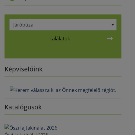
Járóbúza
találatok
Képviselőink
Katalógusok
Őszi fajtakínálat 2026