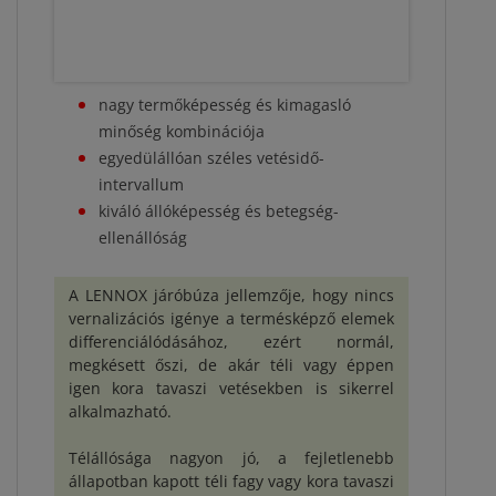
nagy termőképesség és kimagasló
minőség kombinációja
egyedülállóan széles vetésidő-
intervallum
kiváló állóképesség és betegség-
ellenállóság
A LENNOX járóbúza jellemzője, hogy nincs
vernalizációs igénye a termésképző elemek
differenciálódásához, ezért normál,
megkésett őszi, de akár téli vagy éppen
igen kora tavaszi vetésekben is sikerrel
alkalmazható.
Télállósága nagyon jó, a fejletlenebb
állapotban kapott téli fagy vagy kora tavaszi