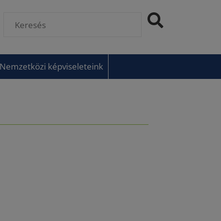
Nemzetközi képviseleteink