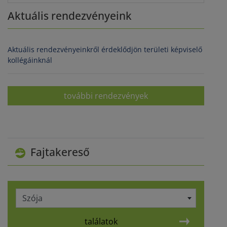
Aktuális rendezvényeink
Aktuális rendezvényeinkről érdeklődjön területi képviselő
kollégáinknál
további rendezvények
Fajtakereső
Szója
találatok