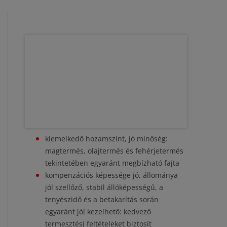
kiemelkedő hozamszint, jó minőség:
magtermés, olajtermés és fehérjetermés
tekintetében egyaránt megbízható fajta
kompenzációs képessége jó, állománya
jól szellőző, stabil állóképességű, a
tenyészidő és a betakarítás során
egyaránt jól kezelhető: kedvező
termesztési feltételeket biztosít