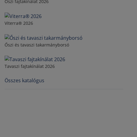
Őszi fajtakínálat 2026
Viterra® 2026
Őszi és tavaszi takarmányborsó
Tavaszi fajtakínálat 2026
Összes katalógus