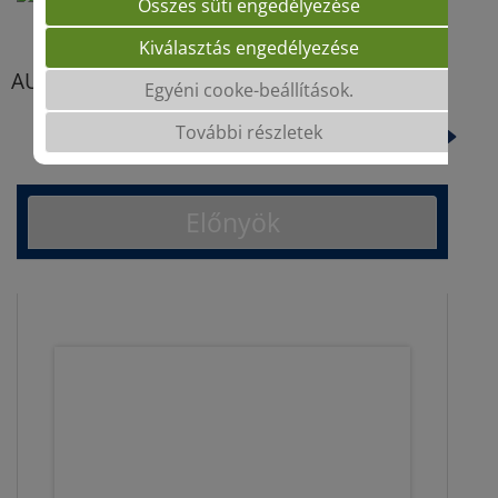
Összes süti engedélyezése
Kiválasztás engedélyezése
AUGUSTA
Egyéni cooke-beállítások.
További részletek
CURLEW
Előnyök