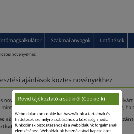
Vetőmagkalkulátor
Szakmai anyagok
Letöltések
 köztes növényekhez
esztési ajánlások köztes növényekhez
Rövid tájékoztató a sütikről (Cookie-k)
es növény termesztése leginkább akkor hozza meg az elvárt 
, mint ahogy a főnövényeket szokták. Ez különösen igaz, ha 
Weboldalunkon cookie-kat használunk a tartalmak és
es növények tudatos termesztése értékes eszköz a szán
hirdetések személyre szabásához, a közösségi média
funkcióinak biztosításához és a weboldalunk forgalmának
rtható és erőforrás-hatékony kialakításához.
elemzéséhez . Weboldalunk használatával kapcsolatos