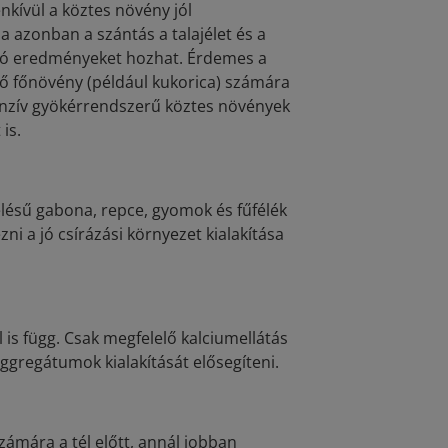
nkívül a köztes növény jól
 azonban a szántás a talajélet és a
s jó eredményeket hozhat. Érdemes a
ező főnövény (például kukorica) számára
enzív gyökérrendszerű köztes növények
is.
kelésű gabona, repce, gyomok és fűfélék
zni a jó csírázási környezet kialakítása
is függ. Csak megfelelő kalciumellátás
jaggregátumok kialakítását elősegíteni.
zámára a tél előtt, annál jobban