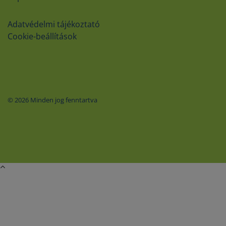
Adatvédelmi tájékoztató
Cookie-beállítások
© 2026 Minden jog fenntartva