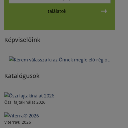
találatok
Képviselőink
Katalógusok
Őszi fajtakínálat 2026
Viterra® 2026