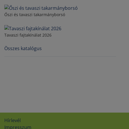
Őszi és tavaszi takarmányborsó
Tavaszi fajtakínálat 2026
Összes katalógus
Hírlevél
Impresszum