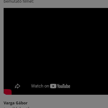
bemutató filmet:
Varga Gábor