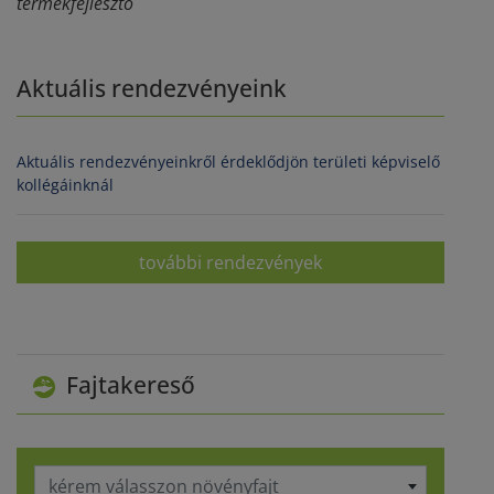
termékfejlesztő
Aktuális rendezvényeink
Aktuális rendezvényeinkről érdeklődjön területi képviselő
kollégáinknál
további rendezvények
Fajtakereső
kérem válasszon növényfajt