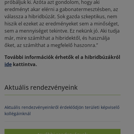
próbáljuk ki. Azóta azt gondolom, hogy aki
eredményt akar elérni a gabonatermesztésben, az
válassza a hibridbúzát. Sok gazda szkeptikus, nem
hiszik el ezeket az eredményeket sem a minőséget,
sem a mennyiséget tekintve. Ez nekünk jó. Aki tudja
már, mire számíthat a hibridektől, és használja
őket, az számíthat a megfelelő haszonra.”
További információk érhetők el a hibridbúzákról
ide
kattintva.
Aktuális rendezvényeink
Aktuális rendezvényeinkről érdeklődjön területi képviselő
kollégáinknál