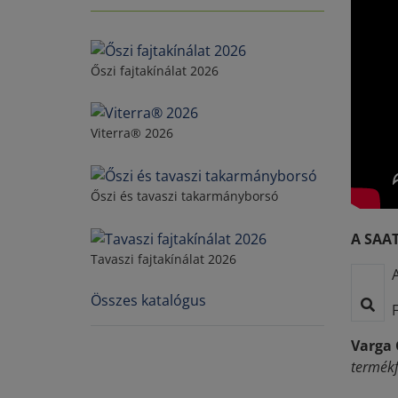
Őszi fajtakínálat 2026
Viterra® 2026
Őszi és tavaszi takarmányborsó
A SAAT
Tavaszi fajtakínálat 2026
Összes katalógus
Varga
termékf