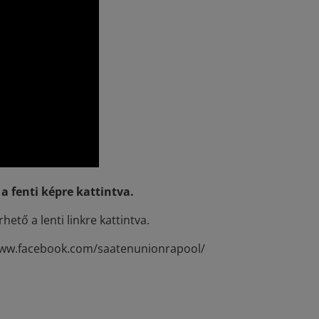
 fenti képre kattintva.
tő a lenti linkre kattintva.
/www.facebook.com/saatenunionrapool/