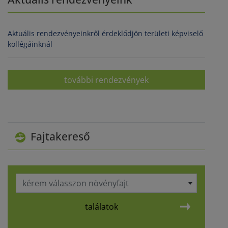
Aktuális rendezvényeinkről érdeklődjön területi képviselő
kollégáinknál
további rendezvények
Fajtakereső
kérem válasszon növényfajt
találatok