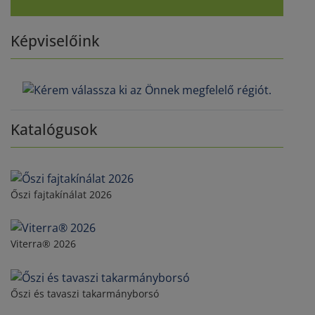
Képviselőink
Katalógusok
Őszi fajtakínálat 2026
Viterra® 2026
Őszi és tavaszi takarmányborsó