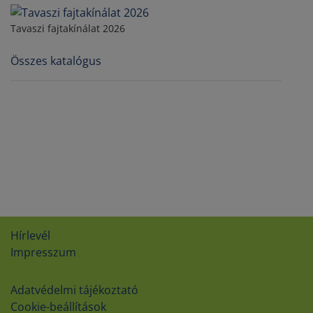
Tavaszi fajtakínálat 2026
Összes katalógus
Hírlevél
Impresszum
Adatvédelmi tájékoztató
Cookie-beállítások