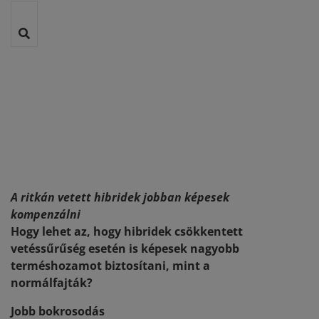
A ritkán vetett hibridek jobban képesek
kompenzálni
Hogy lehet az, hogy hibridek csökkentett
vetéssűrűség esetén is képesek nagyobb
terméshozamot biztosítani, mint a
normálfajták?
Jobb bokrosodás