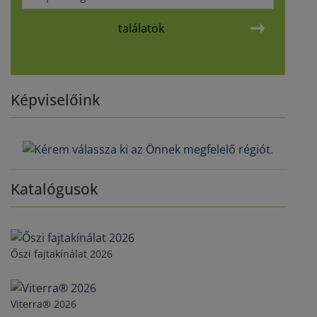
találatok
Képviselőink
Katalógusok
Őszi fajtakínálat 2026
Viterra® 2026