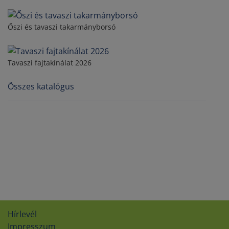
Őszi és tavaszi takarmányborsó
Tavaszi fajtakínálat 2026
Összes katalógus
Hírlevél
Impresszum