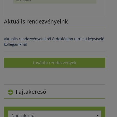
Aktuális rendezvényeink
Aktuális rendezvényeinkről érdeklődjön területi képviselő
kollégáinknál
további rendezvények
Fajtakereső
Napraforgó