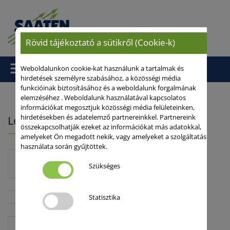
Rövid tájékoztató a sütikről (Cookie-k)
Weboldalunkon cookie-kat használunk a tartalmak és
hirdetések személyre szabásához, a közösségi média
funkcióinak biztosításához és a weboldalunk forgalmának
elemzéséhez . Weboldalunk használatával kapcsolatos
információkat megosztjuk közösségi média felületeinken,
hirdetésekben és adatelemző partnereinkkel. Partnereink
Letöltések
összekapcsolhatják ezeket az információkat más adatokkal,
amelyeket Ön megadott nekik, vagy amelyeket a szolgáltatás
használata során gyűjtöttek.
Katalógusok
Szükséges
Statisztika