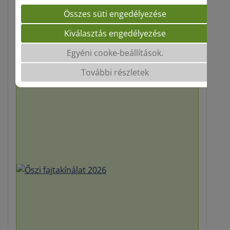
Őszi fajtakínálat 2026
Összes süti engedélyezése
Kiválasztás engedélyezése
Egyéni cooke-beállítások.
További részletek