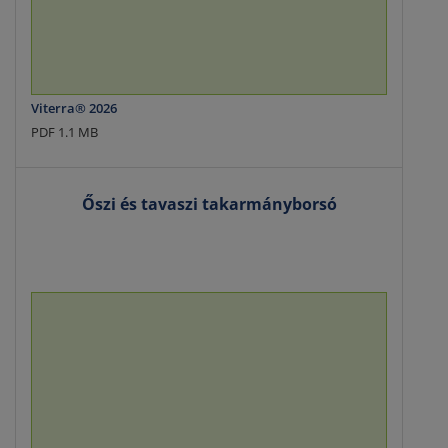
Viterra® 2026
PDF 1.1 MB
Őszi és tavaszi takarmányborsó