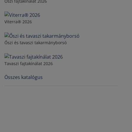
Őszi fajtakínálat 2026
Viterra® 2026
Őszi és tavaszi takarmányborsó
Tavaszi fajtakínálat 2026
Összes katalógus