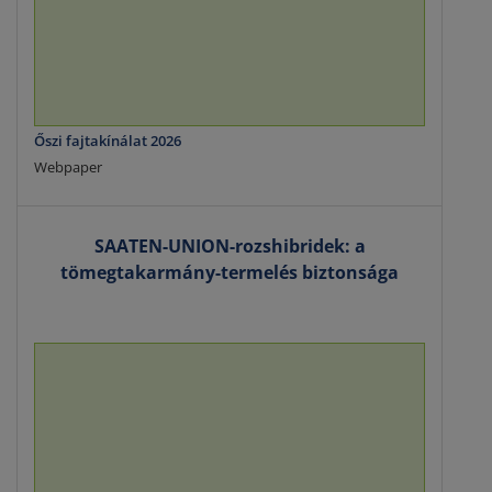
Őszi fajtakínálat 2026
Webpaper
SAATEN-UNION-rozshibridek: a
tömegtakarmány-termelés biztonsága