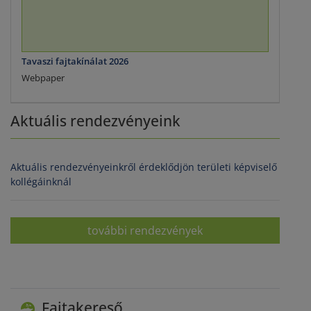
Tavaszi fajtakínálat 2026
Webpaper
Aktuális rendezvényeink
Aktuális rendezvényeinkről érdeklődjön területi képviselő
kollégáinknál
további rendezvények
Fajtakereső