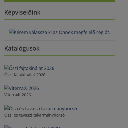
Képviselőink
Katalógusok
Őszi fajtakínálat 2026
Viterra® 2026
Őszi és tavaszi takarmányborsó