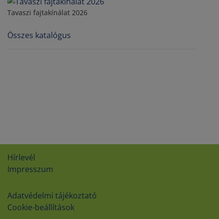
Tavaszi fajtakínálat 2026
Összes katalógus
Hírlevél
Impresszum
Adatvédelmi tájékoztató
Cookie-beállítások