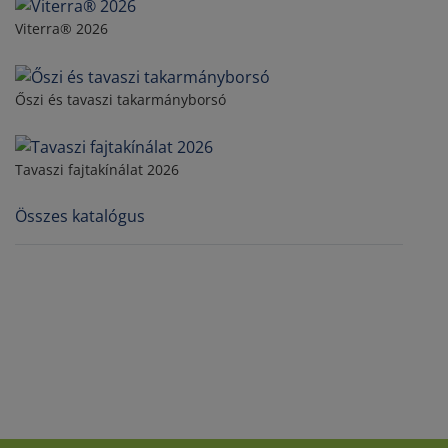
Viterra® 2026
Őszi és tavaszi takarmányborsó
Tavaszi fajtakínálat 2026
Összes katalógus