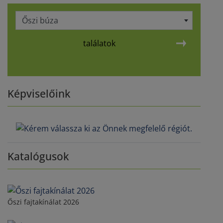
Őszi búza
találatok
Képviselőink
Katalógusok
Őszi fajtakínálat 2026