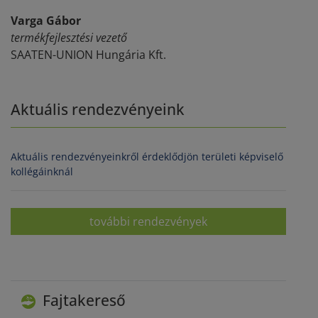
Varga Gábor
termékfejlesztési vezető
SAATEN-UNION Hungária Kft.
Aktuális rendezvényeink
Aktuális rendezvényeinkről érdeklődjön területi képviselő
kollégáinknál
további rendezvények
Fajtakereső