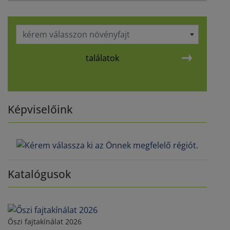
kérem válasszon növényfajt
találatok
Képviselőink
Katalógusok
Őszi fajtakínálat 2026